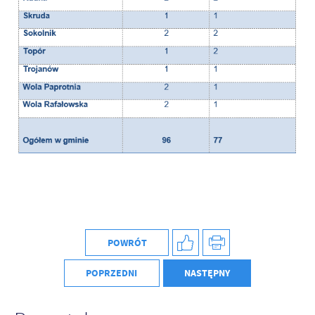
POWRÓT
POPRZEDNI
NASTĘPNY