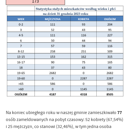
173
77
Na koniec ubiegłego roku w naszej gminie zamieszkiwało
osób zameldowanych na pobyt czasowy: 52 kobiety (67,54%)
i 25 mężczyzn, co stanowi (32,46%), w tym jedna osoba