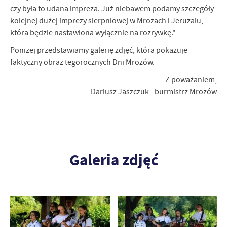
czy była to udana impreza. Już niebawem podamy szczegóły
kolejnej dużej imprezy sierpniowej w Mrozach i Jeruzalu,
która będzie nastawiona wyłącznie na rozrywkę."
Poniżej przedstawiamy galerię zdjęć, która pokazuje
faktyczny obraz tegorocznych Dni Mrozów.
Z poważaniem,
Dariusz Jaszczuk - burmistrz Mrozów
Galeria zdjęć