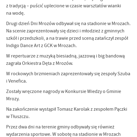
z tradycją – puścić uplecione w czasie warsztatów wianki
na wodę.
Drugi dzień Dni Mrozów odbywał się na stadionie w Mrozach.
Na scenie zaprezentowały się dzieci i młodzież z gminnych
szkół i przedszkoli, a na trawie przed sceną zatańczył zespół
Indigo Dance Art z GCK w Mrozach.
W repertuarze z muzyką biesiadną, jazzową i big bandową
zagrała Orkiestra Dęta z Mrozów.
W rockowych brzmieniach zaprezentowały się zespoły Szuba
i Venefica.
Zostały wręczone nagrody w Konkursie Wiedzy o Gminie
Mrozy.
Na zakończenie wystąpił Tomasz Karolak z zespołem Pączki
w Tłuszczu.
Przez dwa dni na terenie gminy odbywały się również
wydarzenia sportowe. W sobotę na stadionie w Mrozach