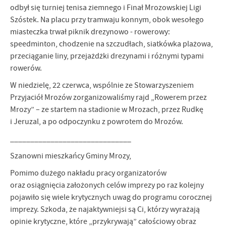
odbył się turniej tenisa ziemnego i Finał Mrozowskiej Ligi
Szóstek. Na placu przy tramwaju konnym, obok wesołego
miasteczka trwał piknik drezynowo - rowerowy:
speedminton, chodzenie na szczudłach, siatkówka plażowa,
przeciąganie liny, przejażdżki drezynami i różnymi typami
rowerów.
W niedzielę, 22 czerwca, wspólnie ze Stowarzyszeniem
Przyjaciół Mrozów zorganizowaliśmy rajd „Rowerem przez
Mrozy” – ze startem na stadionie w Mrozach, przez Rudkę
i Jeruzal, a po odpoczynku z powrotem do Mrozów.
______________________________
Szanowni mieszkańcy Gminy Mrozy,
Pomimo dużego nakładu pracy organizatorów
oraz osiągnięcia założonych celów imprezy po raz kolejny
pojawiło się wiele krytycznych uwag do programu corocznej
imprezy. Szkoda, że najaktywniejsi są Ci, którzy wyrażają
opinie krytyczne, które „przykrywają” całościowy obraz