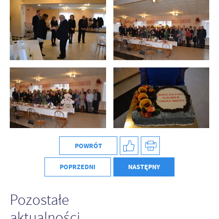
POWRÓT
POPRZEDNI
NASTĘPNY
Pozostałe
aktualności