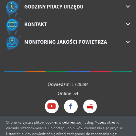
GODZINY PRACY URZĘDU
KONTAKT
MONITORING JAKOŚCI POWIETRZA
Odwiedzin: 1729394
Online: 54
Strona korzysta z plików cookies w celu realizacji usług. Możesz określić
Copyright by mrozy.pl
warunki przechowywania lub dostępu do plików cookies klikając przycisk
Ustawienia. Aby dowiedzieć się więcej zachęcamy do zapoznania się z