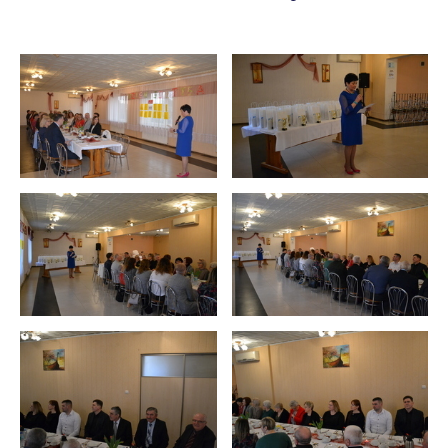
firm będących naszymi partnerami oraz innych dostawców usług.
Firmy te działają w charakterze pośredników prezentujących nasze
treści w postaci wiadomości, ofert, komunikatów mediów
społecznościowych.