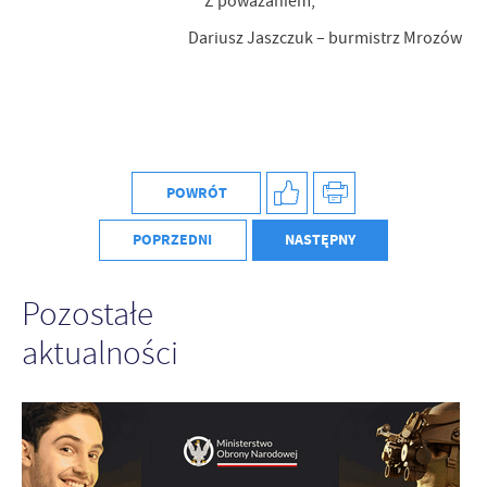
Z poważaniem,
Dariusz Jaszczuk – burmistrz Mrozów
POWRÓT
POPRZEDNI
NASTĘPNY
Pozostałe
aktualności