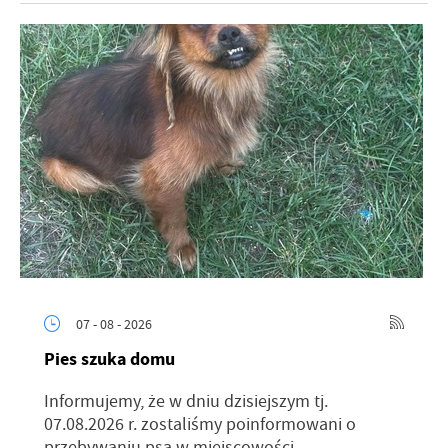
07 - 08 - 2026
Pies szuka domu
Informujemy, że w dniu dzisiejszym tj.
07.08.2026 r. zostaliśmy poinformowani o
przebywaniu psa w miejscowości...