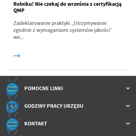
Rolniku! Nie czekaj do września z certyfikacją
QMP
Zadeklarowanie praktyki „Utrzymywanie
zgodnie z wymaganiami systemów jakości”
we...
POMOCNE LINKI
GODZINY PRACY URZĘDU
KONTAKT