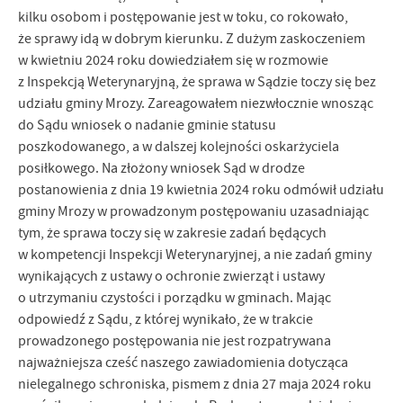
kilku osobom i postępowanie jest w toku, co rokowało,
że sprawy idą w dobrym kierunku. Z dużym zaskoczeniem
w kwietniu 2024 roku dowiedziałem się w rozmowie
z Inspekcją Weterynaryjną, że sprawa w Sądzie toczy się bez
udziału gminy Mrozy. Zareagowałem niezwłocznie wnosząc
do Sądu wniosek o nadanie gminie statusu
poszkodowanego, a w dalszej kolejności oskarżyciela
posiłkowego. Na złożony wniosek Sąd w drodze
postanowienia z dnia 19 kwietnia 2024 roku odmówił udziału
gminy Mrozy w prowadzonym postępowaniu uzasadniając
tym, że sprawa toczy się w zakresie zadań będących
w kompetencji Inspekcji Weterynaryjnej, a nie zadań gminy
wynikających z ustawy o ochronie zwierząt i ustawy
o utrzymaniu czystości i porządku w gminach. Mając
odpowiedź z Sądu, z której wynikało, że w trakcie
prowadzonego postępowania nie jest rozpatrywana
najważniejsza cześć naszego zawiadomienia dotycząca
nielegalnego schroniska, pismem z dnia 27 maja 2024 roku