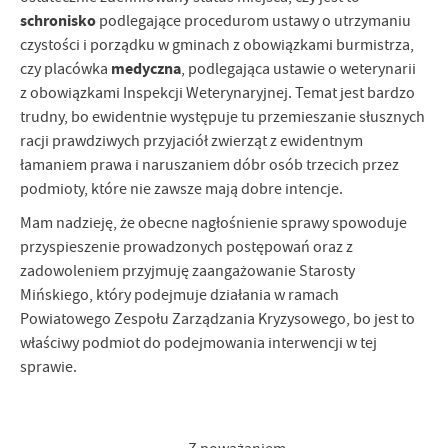
schronisko
podlegające procedurom ustawy o utrzymaniu
czystości i porządku w gminach z obowiązkami burmistrza,
medyczna
czy placówka
, podlegająca ustawie o weterynarii
z obowiązkami Inspekcji Weterynaryjnej. Temat jest bardzo
trudny, bo ewidentnie występuje tu przemieszanie słusznych
racji prawdziwych przyjaciół zwierząt z ewidentnym
łamaniem prawa i naruszaniem dóbr osób trzecich przez
podmioty, które nie zawsze mają dobre intencje.
Mam nadzieję, że obecne nagłośnienie sprawy spowoduje
przyspieszenie prowadzonych postępowań oraz z
zadowoleniem przyjmuję zaangażowanie Starosty
Mińskiego, który podejmuje działania w ramach
Powiatowego Zespołu Zarządzania Kryzysowego, bo jest to
właściwy podmiot do podejmowania interwencji w tej
sprawie.