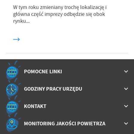
W tym roku zmieniany trochę lokalizację i
główna część imprezy odbędzie się obok
rynku...
POMOCNE LINKI
GODZINY PRACY URZĘDU
KONTAKT
MONITORING JAKOŚCI POWIETRZA