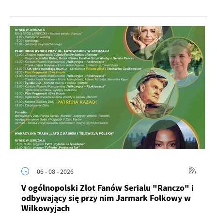
06 - 08 - 2026
V ogólnopolski Zlot Fanów Serialu "Ranczo" i
odbywający się przy nim Jarmark Folkowy w
Wilkowyjach