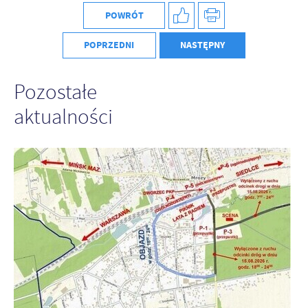
POWRÓT
POPRZEDNI
NASTĘPNY
Pozostałe
aktualności