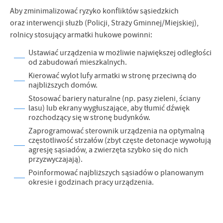
Aby zminimalizować ryzyko konfliktów sąsiedzkich
oraz interwencji służb (Policji, Straży Gminnej/Miejskiej),
rolnicy stosujący armatki hukowe powinni:
Ustawiać urządzenia w możliwie największej odległości
od zabudowań mieszkalnych.
Kierować wylot lufy armatki w stronę przeciwną do
najbliższych domów.
Stosować bariery naturalne (np. pasy zieleni, ściany
lasu) lub ekrany wygłuszające, aby tłumić dźwięk
rozchodzący się w stronę budynków.
Zaprogramować sterownik urządzenia na optymalną
częstotliwość strzałów (zbyt częste detonacje wywołują
agresję sąsiadów, a zwierzęta szybko się do nich
przyzwyczajają).
Poinformować najbliższych sąsiadów o planowanym
okresie i godzinach pracy urządzenia.