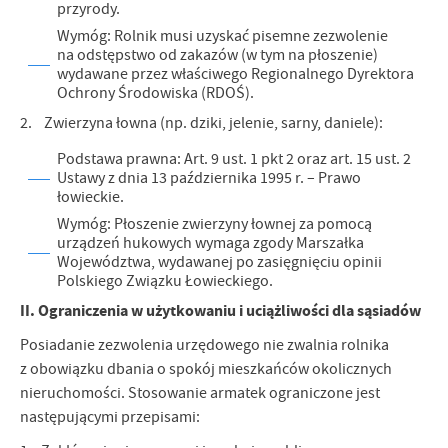
przyrody.
Wymóg: Rolnik musi uzyskać pisemne zezwolenie
na odstępstwo od zakazów (w tym na płoszenie)
wydawane przez właściwego Regionalnego Dyrektora
Ochrony Środowiska (RDOŚ).
2. Zwierzyna łowna (np. dziki, jelenie, sarny, daniele):
Podstawa prawna: Art. 9 ust. 1 pkt 2 oraz art. 15 ust. 2
Ustawy z dnia 13 października 1995 r. – Prawo
łowieckie.
Wymóg: Płoszenie zwierzyny łownej za pomocą
urządzeń hukowych wymaga zgody Marszałka
Województwa, wydawanej po zasięgnięciu opinii
Polskiego Związku Łowieckiego.
II. Ograniczenia w użytkowaniu i uciążliwości dla sąsiadów
Posiadanie zezwolenia urzędowego nie zwalnia rolnika
z obowiązku dbania o spokój mieszkańców okolicznych
nieruchomości. Stosowanie armatek ograniczone jest
następującymi przepisami: