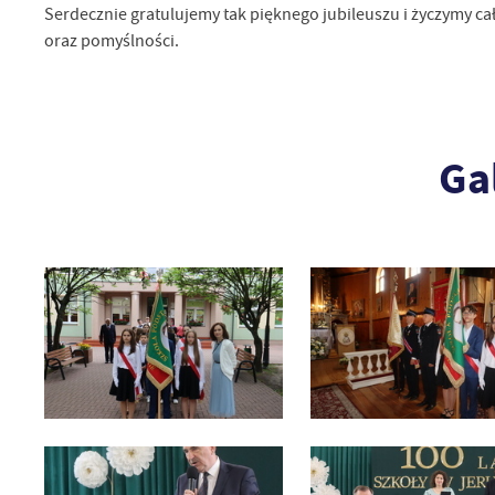
Serdecznie gratulujemy tak pięknego jubileuszu i życzymy cał
oraz pomyślności.
Ga