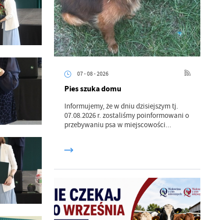
07 - 08 - 2026
Pies szuka domu
Informujemy, że w dniu dzisiejszym tj.
07.08.2026 r. zostaliśmy poinformowani o
przebywaniu psa w miejscowości...