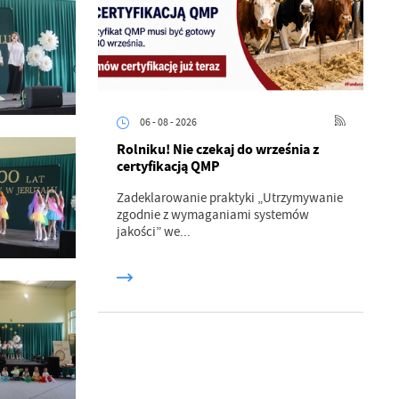
06 - 08 - 2026
Rolniku! Nie czekaj do września z
a
certyfikacją QMP
kom
Zadeklarowanie praktyki „Utrzymywanie
zgodnie z wymaganiami systemów
jakości” we...
z
ci