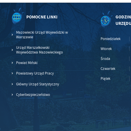
POMOCNE LINKI
GODZIN
URZĘD
Mazowiecki Urząd Wojewódzki w
Warszawie
Poniedziałek
Urząd Marszałkowski
Wtorek
Województwa Mazowieckiego
Środa
Powiat Miński
Czwartek
Powiatowy Urząd Pracy
Piątek
Główny Urząd Statystyczny
Cyberbezpieczeństwo