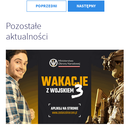
Firmy te działają w charakterze pośredników prezentujących nasze
POPRZEDNI
NASTĘPNY
treści w postaci wiadomości, ofert, komunikatów mediów
społecznościowych.
Pozostałe
aktualności