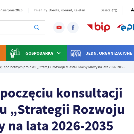
4°C
07 sierpnia 2026
Imieniny: Dorota, Konrad, Kajetan
Deszcz
GOSPODARKA
JEDN. ORGANIZACYJNE
ji społecznych projektu „Strategii Rozwoju Miasta i Gminy Mrozy na lata 2026-2035
poczęciu konsultacji
u „Strategii Rozwoju
y na lata 2026-2035