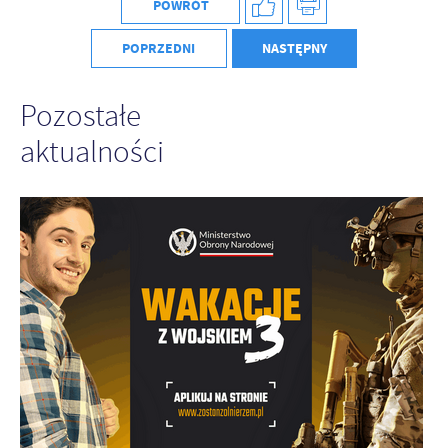
POWRÓT
POPRZEDNI
NASTĘPNY
Pozostałe
aktualności