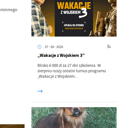
 Gminnego
07 - 08 - 2026
„Wakacje z Wojskiem 3”
Blisko 6 000 zł za 27 dni szkolenia. W
sierpniu ruszy ostatni turnus programu
„Wakacje z Wojskiem...