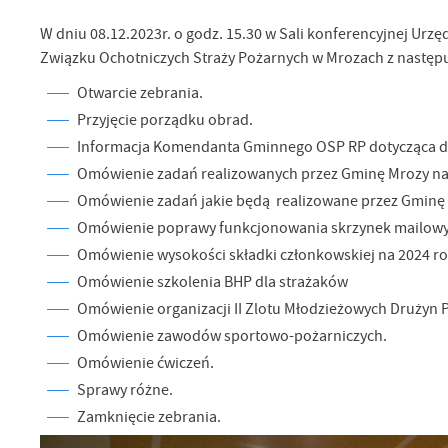
W dniu 08.12.2023r. o godz. 15.30 w Sali konferencyjnej Ur
Związku Ochotniczych Straży Pożarnych w Mrozach z następ
Otwarcie zebrania.
Przyjęcie porządku obrad.
Informacja Komendanta Gminnego OSP RP dotycząca dzi
Omówienie zadań realizowanych przez Gminę Mrozy na 
Omówienie zadań jakie będą realizowane przez Gminę 
Omówienie poprawy funkcjonowania skrzynek mailowy
Omówienie wysokości składki członkowskiej na 2024 ro
Omówienie szkolenia BHP dla strażaków
Omówienie organizacji II Zlotu Młodzieżowych Drużyn 
Omówienie zawodów sportowo-pożarniczych.
Omówienie ćwiczeń.
Sprawy różne.
Zamknięcie zebrania.