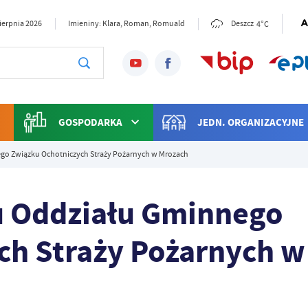
4°C
sierpnia 2026
Imieniny: Klara, Roman, Romuald
Deszcz
GOSPODARKA
JEDN. ORGANIZACYJNE
go Związku Ochotniczych Straży Pożarnych w Mrozach
u Oddziału Gminnego
ch Straży Pożarnych w