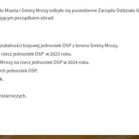
zędu Miasta i Gminy Mrozy odbyło się posiedzenie Zarządu Oddziału
ującym porządkiem obrad:
ałalności bojowej jednostek OSP z terenu Gminy Mrozy.
rzecz jednostek OSP w 2023 roku.
Mrozy na rzecz jednostek OSP w 2024 roku.
ch jednostek OSP.
k.
Pożarniczych.