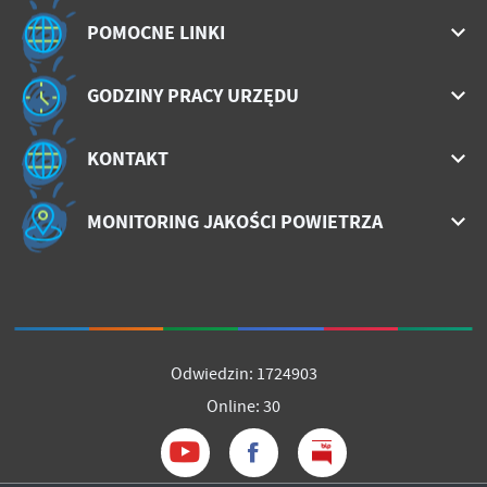
POMOCNE LINKI
GODZINY PRACY URZĘDU
KONTAKT
MONITORING JAKOŚCI POWIETRZA
Odwiedzin: 1724903
Online: 30