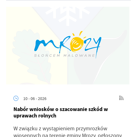
10 - 06 - 2026
Nabór wniosków o szacowanie szkód w
uprawach rolnych
W związku z wystąpieniem przymrozków
wiosennych na terenie gminy Mrozy, ogłoszony