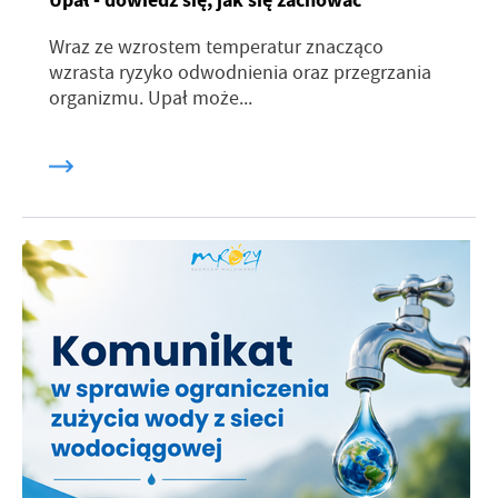
Upał - dowiedz się, jak się zachować
Wraz ze wzrostem temperatur znacząco
wzrasta ryzyko odwodnienia oraz przegrzania
organizmu. Upał może...