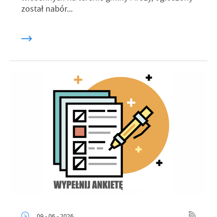
został nabór...
09 - 06 - 2026