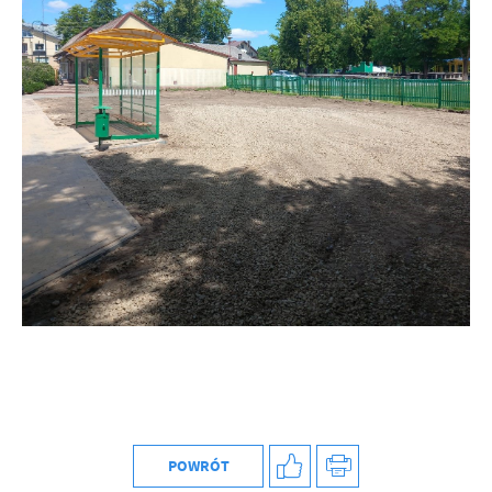
Firmy te działają w charakterze pośredników prezentujących nasze
treści w postaci wiadomości, ofert, komunikatów mediów
społecznościowych.
POWRÓT