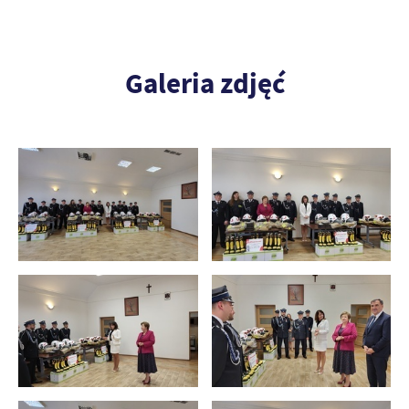
Firmy te działają w charakterze pośredników prezentujących nasze
treści w postaci wiadomości, ofert, komunikatów mediów
społecznościowych.
Galeria zdjęć