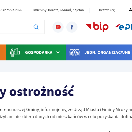
4°C
07 sierpnia 2026
Imieniny: Dorota, Konrad, Kajetan
Deszcz
GOSPODARKA
JEDN. ORGANIZACYJNE
y ostrożność
erenu naszej Gminy, informujemy, że Urząd Miasta i Gminy Mrozy a
izyt ani nie zbiera danych od mieszkańców w celu pozyskania dofi