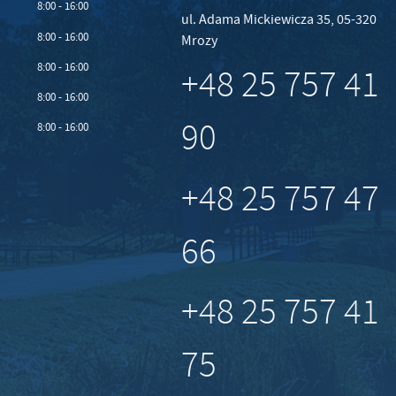
8:00 - 16:00
ul. Adama Mickiewicza 35, 05-320
8:00 - 16:00
Mrozy
8:00 - 16:00
+48 25 757 41
8:00 - 16:00
90
8:00 - 16:00
+48 25 757 47
66
+48 25 757 41
75