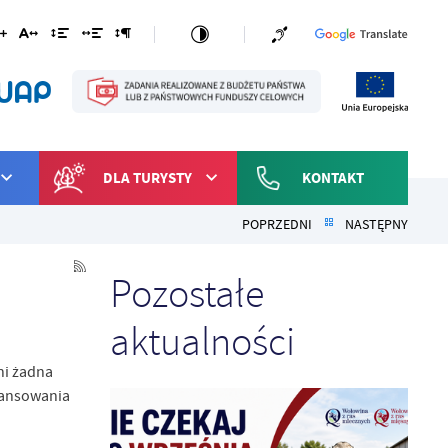
DLA TURYSTY
KONTAKT
POPRZEDNI
NASTĘPNY
Pozostałe
aktualności
ni żadna
nansowania