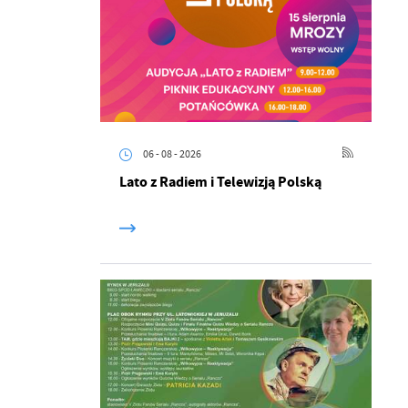
06 - 08 - 2026
Lato z Radiem i Telewizją Polską
a
kom
z