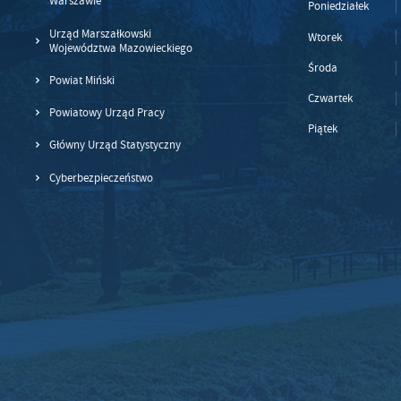
Warszawie
Poniedziałek
Urząd Marszałkowski
Wtorek
Województwa Mazowieckiego
Środa
Powiat Miński
Czwartek
Powiatowy Urząd Pracy
Piątek
Główny Urząd Statystyczny
Cyberbezpieczeństwo