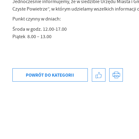
Jednocześnie informujemy, że w siedzibie Urzędu Miasta i 
Czyste Powietrze”, w którym udzielamy wszelkich informacji 
Punkt czynny w dniach:
Środa w godz. 12.00-17.00
Piątek 8.00 – 13.00
POWRÓT
DO KATEGORII