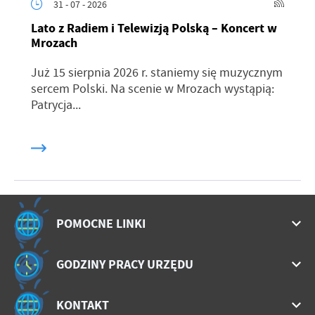
31 - 07 - 2026
Lato z Radiem i Telewizją Polską – Koncert w
Mrozach
Już 15 sierpnia 2026 r. staniemy się muzycznym
sercem Polski. Na scenie w Mrozach wystąpią:
Patrycja...
POMOCNE LINKI
GODZINY PRACY URZĘDU
KONTAKT