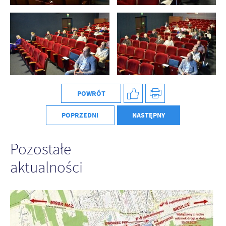
POWRÓT
POPRZEDNI
NASTĘPNY
Pozostałe
aktualności