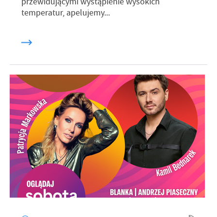
przewidującymi wystąpienie wysokich
temperatur, apelujemy...