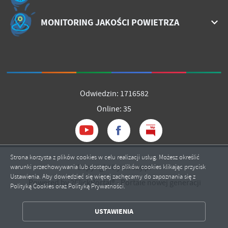
MONITORING JAKOŚCI POWIETRZA
Odwiedzin: 1716582
Online: 35
Strona korzysta z plików cookies w celu realizacji usług. Możesz określić
Copyright by mrozy.pl
warunki przechowywania lub dostępu do plików cookies klikając przycisk
Ustawienia. Aby dowiedzieć się więcej zachęcamy do zapoznania się z
Powered by
2ClickPortal®
- Portale nowej generacji
Polityką Cookies oraz Polityką Prywatności.
ZAPISZ WYBRANE
USTAWIENIA
ZEZWÓL NA WSZYSTKIE