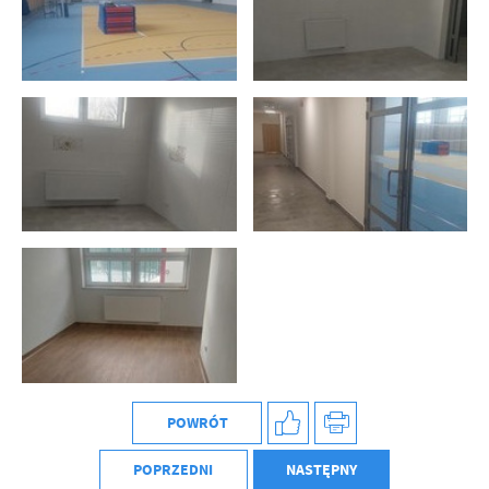
POWRÓT
POPRZEDNI
NASTĘPNY