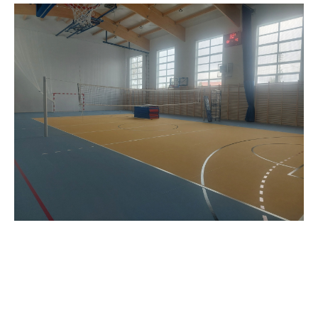
Firmy te działają w charakterze pośredników prezentujących nasze
treści w postaci wiadomości, ofert, komunikatów mediów
społecznościowych.