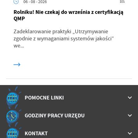
06 - 08 - 2026
Rolniku! Nie czekaj do września z certyfikacją
QMP
Zadeklarowanie praktyki „Utrzymywanie
zgodnie z wymaganiami systemów jakości”
we...
POMOCNE LINKI
GODZINY PRACY URZĘDU
KONTAKT