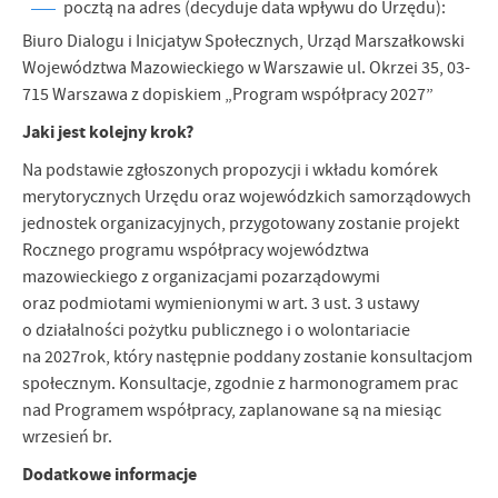
pocztą na adres (decyduje data wpływu do Urzędu):
Biuro Dialogu i Inicjatyw Społecznych, Urząd Marszałkowski
Województwa Mazowieckiego w Warszawie ul. Okrzei 35, 03-
715 Warszawa z dopiskiem „Program współpracy 2027”
Jaki jest kolejny krok?
Na podstawie zgłoszonych propozycji i wkładu komórek
merytorycznych Urzędu oraz wojewódzkich samorządowych
jednostek organizacyjnych, przygotowany zostanie projekt
Rocznego programu współpracy województwa
mazowieckiego z organizacjami pozarządowymi
oraz podmiotami wymienionymi w art. 3 ust. 3 ustawy
o działalności pożytku publicznego i o wolontariacie
na 2027rok, który następnie poddany zostanie konsultacjom
społecznym. Konsultacje, zgodnie z harmonogramem prac
nad Programem współpracy, zaplanowane są na miesiąc
wrzesień br.
Dodatkowe informacje