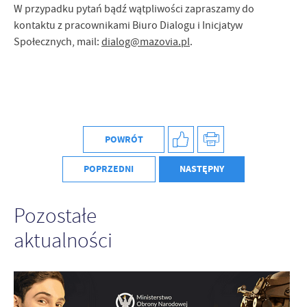
W przypadku pytań bądź wątpliwości zapraszamy do
kontaktu z pracownikami Biuro Dialogu i Inicjatyw
Społecznych, mail:
dialog@mazovia.pl
.
POWRÓT
POPRZEDNI
NASTĘPNY
Pozostałe
aktualności