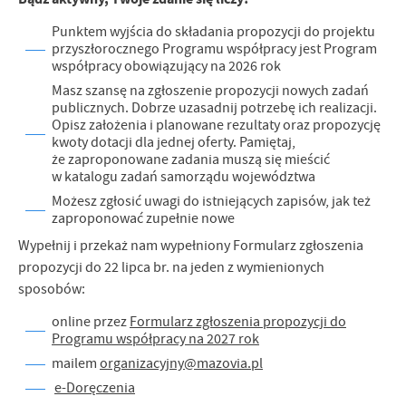
Punktem wyjścia do składania propozycji do projektu
przyszłorocznego Programu współpracy jest Program
współpracy obowiązujący na 2026 rok
Masz szansę na zgłoszenie propozycji nowych zadań
publicznych. Dobrze uzasadnij potrzebę ich realizacji.
Opisz założenia i planowane rezultaty oraz propozycję
kwoty dotacji dla jednej oferty. Pamiętaj,
że zaproponowane zadania muszą się mieścić
w katalogu zadań samorządu województwa
Możesz zgłosić uwagi do istniejących zapisów, jak też
zaproponować zupełnie nowe
Wypełnij i przekaż nam wypełniony Formularz zgłoszenia
propozycji do 22 lipca br. na jeden z wymienionych
sposobów:
online przez
Formularz zgłoszenia propozycji do
Programu współpracy na 2027 rok
mailem
organizacyjny@mazovia.pl
e-Doręczenia