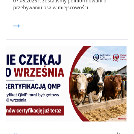
07.08.2026 r. zostaliśmy poinformowani o
przebywaniu psa w miejscowości...