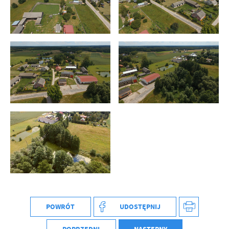
treści w postaci wiadomości, ofert, komunikatów mediów
społecznościowych.
POWRÓT
UDOSTĘPNIJ