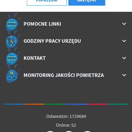
POPRZEDNI
NASTĘPNY
POMOCNE LINKI
GODZINY PRACY URZĘDU
KONTAKT
MONITORING JAKOŚCI POWIETRZA
Odwiedzin: 1729684
Online: 52