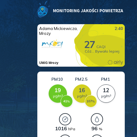
.
MONITORING JAKOŚCI POWIETRZA
a
w