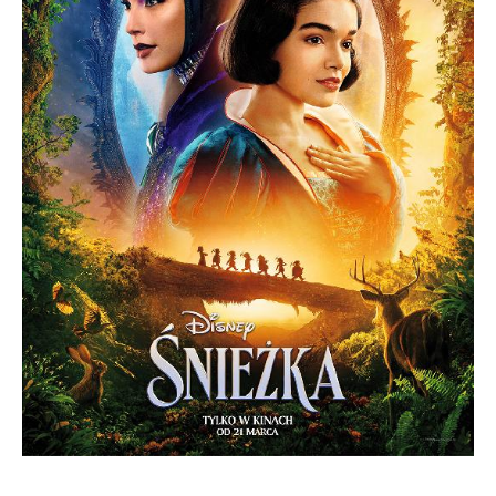
Firmy te działają w charakterze pośredników prezentujących nasze
treści w postaci wiadomości, ofert, komunikatów mediów
społecznościowych.