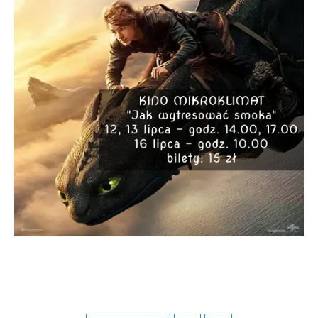
Firmy te działają w charakterze pośredników prezentujących nasze
treści w postaci wiadomości, ofert, komunikatów mediów
społecznościowych.