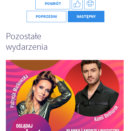
POWRÓT
POPRZEDNI
NASTĘPNY
Pozostałe
wydarzenia