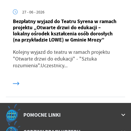
27 - 06 - 2026
Bezpłatny wyjazd do Teatru Syrena w ramach
projektu „Otwarte drzwi do edukacji –
lokalny ośrodek kształcenia osób dorosłych
(na przykładzie LOWE) w Gminie Mrozy”
Kolejny wyjazd do teatru w ramach projektu
"Otwarte drzwi do edukacji" - "Sztuka
rozumienia".Uczestnicy...
POMOCNE LINKI