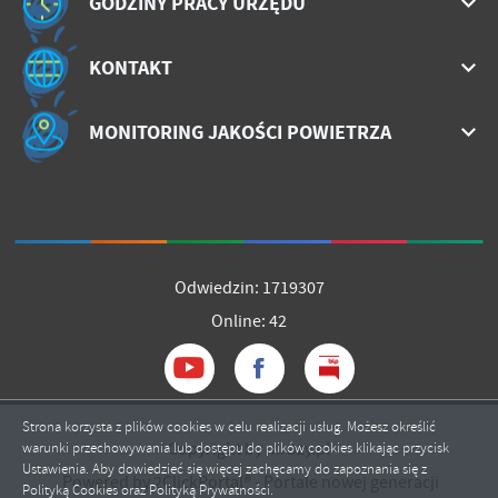
GODZINY PRACY URZĘDU
KONTAKT
MONITORING JAKOŚCI POWIETRZA
Odwiedzin: 1719307
Online: 42
Strona korzysta z plików cookies w celu realizacji usług. Możesz określić
Copyright by mrozy.pl
warunki przechowywania lub dostępu do plików cookies klikając przycisk
Ustawienia. Aby dowiedzieć się więcej zachęcamy do zapoznania się z
Powered by
2ClickPortal®
- Portale nowej generacji
Polityką Cookies oraz Polityką Prywatności.