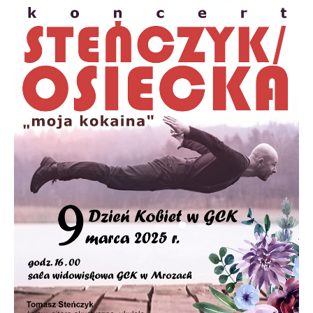
Firmy te działają w charakterze pośredników prezentujących nasze
treści w postaci wiadomości, ofert, komunikatów mediów
społecznościowych.