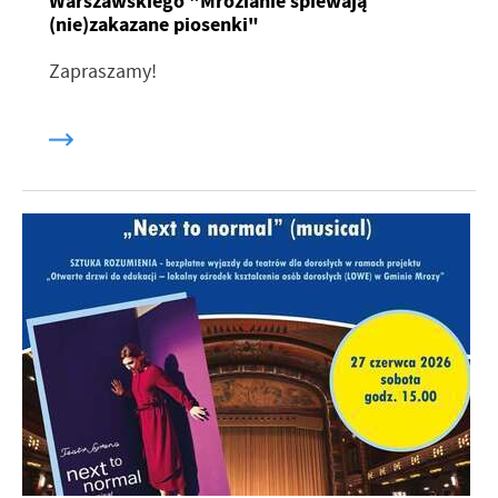
Warszawskiego "Mrozianie śpiewają
(nie)zakazane piosenki"
Zapraszamy!