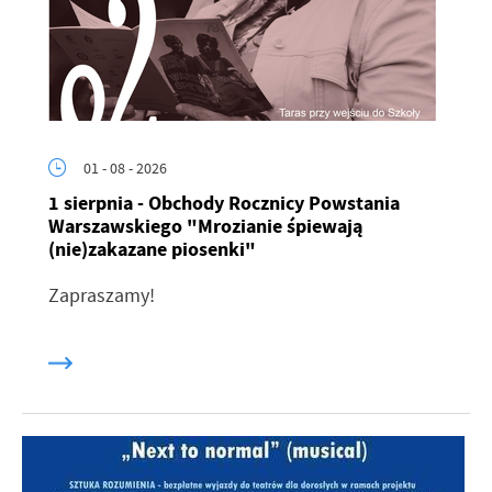
01 - 08 - 2026
1 sierpnia - Obchody Rocznicy Powstania
Warszawskiego "Mrozianie śpiewają
(nie)zakazane piosenki"
Zapraszamy!