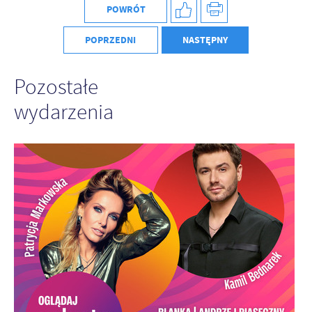
POWRÓT
POPRZEDNI
NASTĘPNY
Pozostałe
wydarzenia