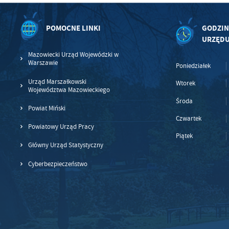
POMOCNE LINKI
GODZIN
URZĘD
Mazowiecki Urząd Wojewódzki w
Warszawie
Poniedziałek
Urząd Marszałkowski
Wtorek
Województwa Mazowieckiego
Środa
Powiat Miński
Czwartek
Powiatowy Urząd Pracy
Piątek
Główny Urząd Statystyczny
Cyberbezpieczeństwo