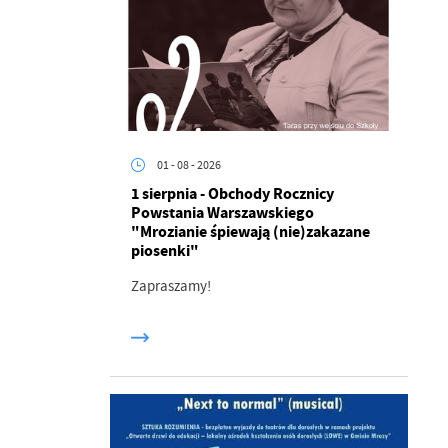
01 - 08 - 2026
1 sierpnia - Obchody Rocznicy
Powstania Warszawskiego
"Mrozianie śpiewają (nie)zakazane
piosenki"
Zapraszamy!
a
kom