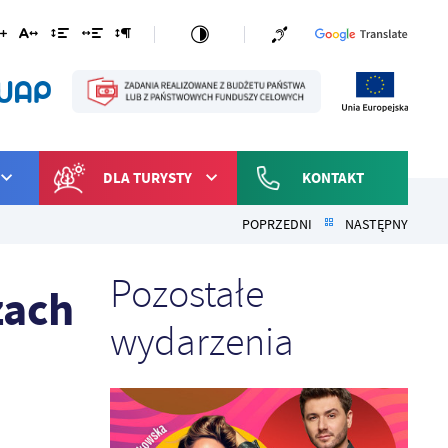
DLA TURYSTY
KONTAKT
POPRZEDNI
NASTĘPNY
Pozostałe
zach
wydarzenia