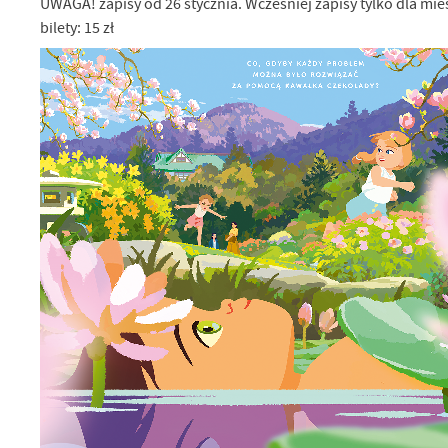
UWAGA! zapisy od 26 stycznia. Wcześniej zapisy tylko dla mi
bilety: 15 zł