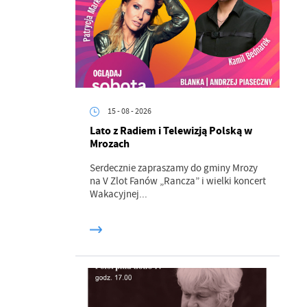
15 - 08 - 2026
Lato z Radiem i Telewizją Polską w
Mrozach
Serdecznie zapraszamy do gminy Mrozy
na V Zlot Fanów „Rancza” i wielki koncert
Wakacyjnej...