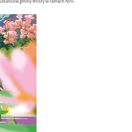
eszkańców gminy Mrozy w ramach ferii.