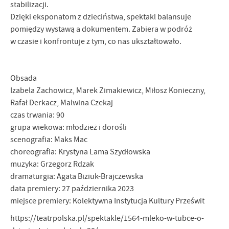
stabilizacji.
Dzięki eksponatom z dzieciństwa, spektakl balansuje
pomiędzy wystawą a dokumentem. Zabiera w podróż
w czasie i konfrontuje z tym, co nas ukształtowało.
Obsada
Izabela Zachowicz, Marek Zimakiewicz, Miłosz Konieczny,
Rafał Derkacz, Malwina Czekaj
czas trwania: 90
grupa wiekowa: młodzież i dorośli
scenografia: Maks Mac
choreografia: Krystyna Lama Szydłowska
muzyka: Grzegorz Rdzak
dramaturgia: Agata Biziuk-Brajczewska
data premiery: 27 października 2023
miejsce premiery: Kolektywna Instytucja Kultury Prześwit
https://teatrpolska.pl/spektakle/1564-mleko-w-tubce-o-