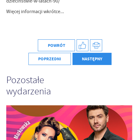
dziecinstwie-w-latach-90/
Więcej informacji wkrótce...
POWRÓT
POPRZEDNI
NASTĘPNY
Pozostałe
wydarzenia