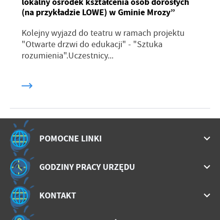
lokalny ośrodek kształcenia osób dorosłych
(na przykładzie LOWE) w Gminie Mrozy”
Kolejny wyjazd do teatru w ramach projektu
"Otwarte drzwi do edukacji" - "Sztuka
rozumienia".Uczestnicy...
POMOCNE LINKI
GODZINY PRACY URZĘDU
KONTAKT