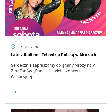
15 - 08 - 2026
Lato z Radiem i Telewizją Polską w Mrozach
Serdecznie zapraszamy do gminy Mrozy na V
Zlot Fanów „Rancza” i wielki koncert
Wakacyjnej...