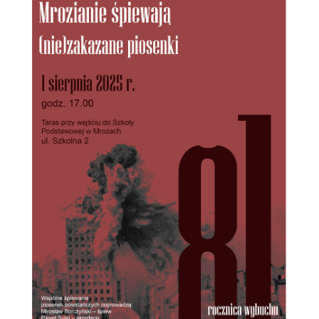
Firmy te działają w charakterze pośredników prezentujących nasze
treści w postaci wiadomości, ofert, komunikatów mediów
społecznościowych.