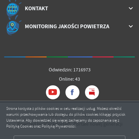
KONTAKT
MONITORING JAKOŚCI POWIETRZA
Odwiedzin: 1716973
Online: 43
Strona korzysta z plików cookies w celu realizacji usług. Możesz określić
Copyright by mrozy.pl
warunki przechowywania lub dostępu do plików cookies klikając przycisk
Ustawienia. Aby dowiedzieć się więcej zachęcamy do zapoznania się z
Powered by
2ClickPortal®
- Portale nowej generacji
Polityką Cookies oraz Polityką Prywatności.
ZAPISZ WYBRANE