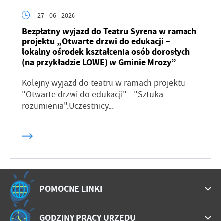
27 - 06 - 2026
Bezpłatny wyjazd do Teatru Syrena w ramach
projektu „Otwarte drzwi do edukacji –
lokalny ośrodek kształcenia osób dorosłych
(na przykładzie LOWE) w Gminie Mrozy”
Kolejny wyjazd do teatru w ramach projektu
"Otwarte drzwi do edukacji" - "Sztuka
rozumienia".Uczestnicy...
POMOCNE LINKI
GODZINY PRACY URZĘDU