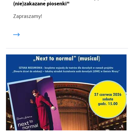
(nie)zakazane piosenki"
Zapraszamy!