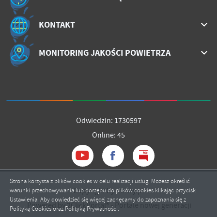
KONTAKT
MONITORING JAKOŚCI POWIETRZA
Odwiedzin: 1730597
Online: 45
Strona korzysta z plików cookies w celu realizacji usług. Możesz określić
Copyright by mrozy.pl
warunki przechowywania lub dostępu do plików cookies klikając przycisk
Ustawienia. Aby dowiedzieć się więcej zachęcamy do zapoznania się z
Powered by
2ClickPortal®
- Portale nowej generacji
Polityką Cookies oraz Polityką Prywatności.