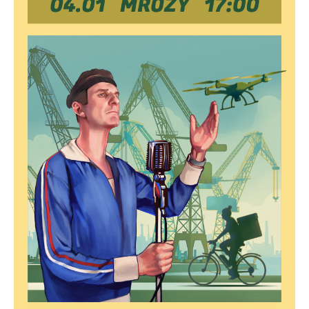
Firmy te działają w charakterze pośredników prezentujących nasze
treści w postaci wiadomości, ofert, komunikatów mediów
społecznościowych.