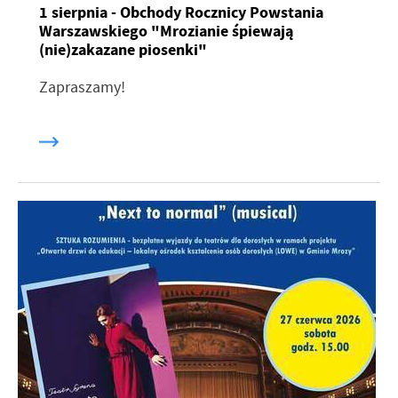
1 sierpnia - Obchody Rocznicy Powstania
Warszawskiego "Mrozianie śpiewają
(nie)zakazane piosenki"
Zapraszamy!