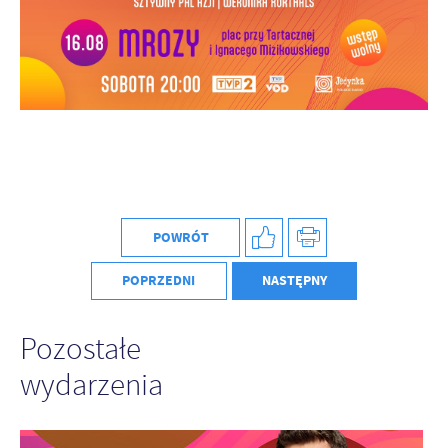
POWRÓT
POPRZEDNI
NASTĘPNY
Pozostałe
wydarzenia