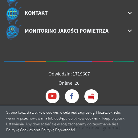
KONTAKT
MONITORING JAKOŚCI POWIETRZA
Odwiedzin: 1719607
Online: 26
Strona korzysta z plików cookies w celu realizacji usług. Możesz określić
Copyright by mrozy.pl
warunki przechowywania lub dostępu do plików cookies klikając przycisk
Ustawienia. Aby dowiedzieć się więcej zachęcamy do zapoznania się z
Powered by
2ClickPortal®
- Portale nowej generacji
Polityką Cookies oraz Polityką Prywatności.
ZAPISZ WYBRANE