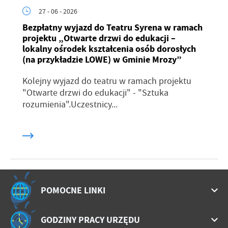
27 - 06 - 2026
Bezpłatny wyjazd do Teatru Syrena w ramach
projektu „Otwarte drzwi do edukacji –
lokalny ośrodek kształcenia osób dorosłych
(na przykładzie LOWE) w Gminie Mrozy”
Kolejny wyjazd do teatru w ramach projektu
"Otwarte drzwi do edukacji" - "Sztuka
rozumienia".Uczestnicy...
POMOCNE LINKI
GODZINY PRACY URZĘDU