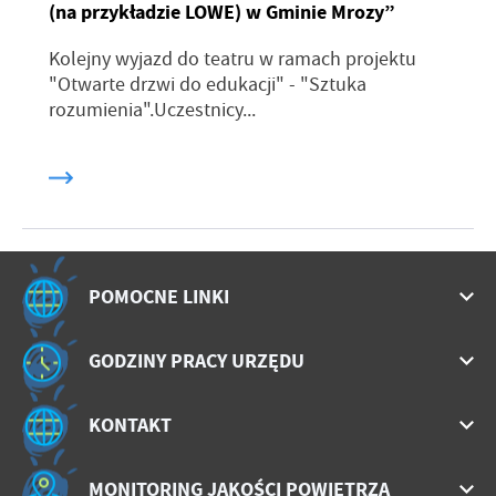
(na przykładzie LOWE) w Gminie Mrozy”
Kolejny wyjazd do teatru w ramach projektu
"Otwarte drzwi do edukacji" - "Sztuka
rozumienia".Uczestnicy...
POMOCNE LINKI
GODZINY PRACY URZĘDU
KONTAKT
MONITORING JAKOŚCI POWIETRZA