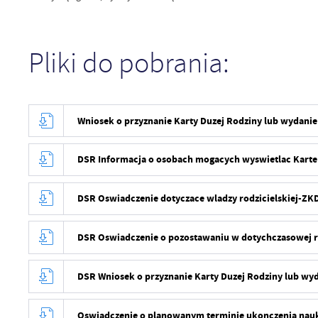
Pliki do pobrania:
Wniosek o przyznanie Karty Duzej Rodziny lub wydanie
DSR Informacja o osobach mogacych wyswietlac Karte
DSR Oswiadczenie dotyczace wladzy rodzicielskiej-ZK
DSR Oswiadczenie o pozostawaniu w dotychczasowej r
DSR Wniosek o przyznanie Karty Duzej Rodziny lub wyd
Oswiadczenie o planowanym terminie ukonczenia nauki