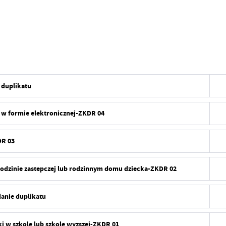
 duplikatu
 w formie elektronicznej-ZKDR 04
DR 03
odzinie zastepczej lub rodzinnym domu dziecka-ZKDR 02
anie duplikatu
 w szkole lub szkole wyzszej-ZKDR 01