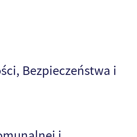
ości, Bezpieczeństwa i
omunalnej i