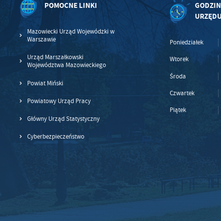
POMOCNE LINKI
GODZIN
URZĘD
Mazowiecki Urząd Wojewódzki w
Warszawie
Poniedziałek
Urząd Marszałkowski
Wtorek
Województwa Mazowieckiego
Środa
Powiat Miński
Czwartek
Powiatowy Urząd Pracy
Piątek
Główny Urząd Statystyczny
Cyberbezpieczeństwo