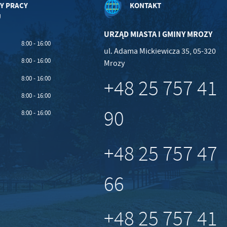
Y PRACY
KONTAKT
U
URZĄD MIASTA I GMINY MROZY
8:00 - 16:00
ul. Adama Mickiewicza 35, 05-320
8:00 - 16:00
Mrozy
8:00 - 16:00
+48 25 757 41
8:00 - 16:00
90
8:00 - 16:00
+48 25 757 47
66
+48 25 757 41