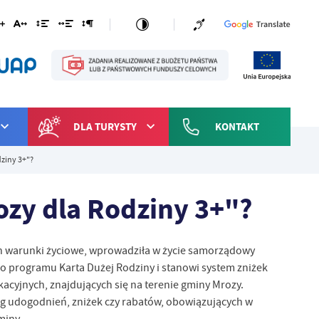
DLA TURYSTY
KONTAKT
dziny 3+"?
ozy dla Rodziny 3+"?
h warunki życiowe, wprowadziła w życie samorządowy
o programu Karta Dużej Rodziny i stanowi system zniżek
cyjnych, znajdujących się na terenie gminy Mrozy.
g udogodnień, zniżek czy rabatów, obowiązujących w