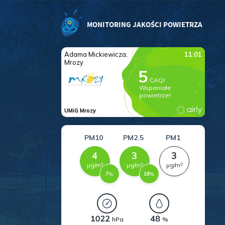
.
MONITORING JAKOŚCI POWIETRZA
a
w