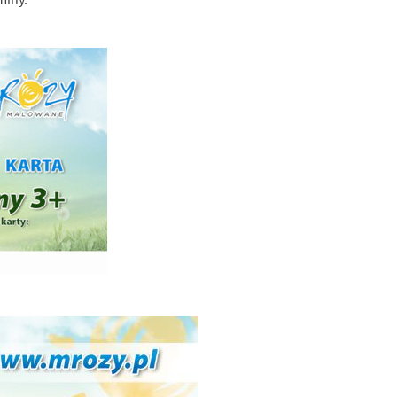
miny.