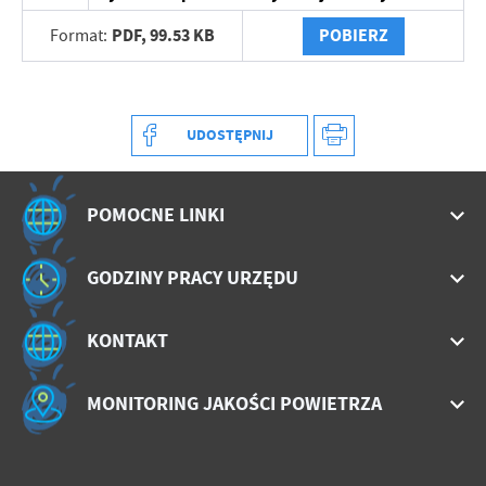
PDF,
99.53 KB
POBIERZ
Format:
UDOSTĘPNIJ
POMOCNE LINKI
GODZINY PRACY URZĘDU
KONTAKT
MONITORING JAKOŚCI POWIETRZA