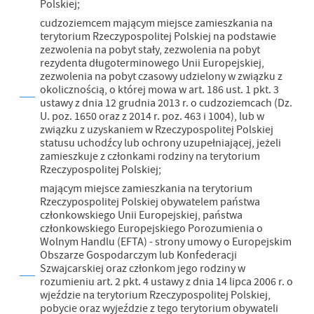
Polskiej;
cudzoziemcem mającym miejsce zamieszkania na
terytorium Rzeczypospolitej Polskiej na podstawie
zezwolenia na pobyt stały, zezwolenia na pobyt
rezydenta długoterminowego Unii Europejskiej,
zezwolenia na pobyt czasowy udzielony w związku z
okolicznością, o której mowa w art. 186 ust. 1 pkt. 3
ustawy z dnia 12 grudnia 2013 r. o cudzoziemcach (Dz.
U. poz. 1650 oraz z 2014 r. poz. 463 i 1004), lub w
związku z uzyskaniem w Rzeczypospolitej Polskiej
statusu uchodźcy lub ochrony uzupełniającej, jeżeli
zamieszkuje z członkami rodziny na terytorium
Rzeczypospolitej Polskiej;
mającym miejsce zamieszkania na terytorium
Rzeczypospolitej Polskiej obywatelem państwa
członkowskiego Unii Europejskiej, państwa
członkowskiego Europejskiego Porozumienia o
Wolnym Handlu (EFTA) - strony umowy o Europejskim
Obszarze Gospodarczym lub Konfederacji
Szwajcarskiej oraz członkom jego rodziny w
rozumieniu art. 2 pkt. 4 ustawy z dnia 14 lipca 2006 r. o
wjeździe na terytorium Rzeczypospolitej Polskiej,
pobycie oraz wyjeździe z tego terytorium obywateli