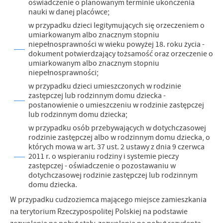
oświadczenie o planowanym terminie ukończenia
nauki w danej placówce;
w przypadku dzieci legitymujących się orzeczeniem o
umiarkowanym albo znacznym stopniu
niepełnosprawności w wieku powyżej 18. roku życia -
dokument potwierdzający tożsamość oraz orzeczenie o
umiarkowanym albo znacznym stopniu
niepełnosprawności;
w przypadku dzieci umieszczonych w rodzinie
zastępczej lub rodzinnym domu dziecka -
postanowienie o umieszczeniu w rodzinie zastępczej
lub rodzinnym domu dziecka;
w przypadku osób przebywających w dotychczasowej
rodzinie zastępczej albo w rodzinnym domu dziecka, o
których mowa w art. 37 ust. 2 ustawy z dnia 9 czerwca
2011 r. o wspieraniu rodziny i systemie pieczy
zastępczej - oświadczenie o pozostawaniu w
dotychczasowej rodzinie zastępczej lub rodzinnym
domu dziecka.
W przypadku cudzoziemca mającego miejsce zamieszkania
na terytorium Rzeczypospolitej Polskiej na podstawie