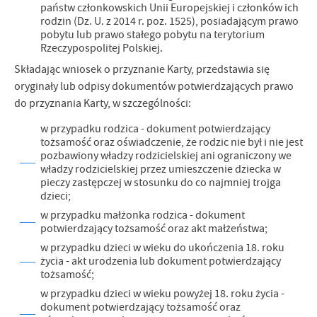
państw członkowskich Unii Europejskiej i członków ich
rodzin (Dz. U. z 2014 r. poz. 1525), posiadającym prawo
pobytu lub prawo stałego pobytu na terytorium
Rzeczypospolitej Polskiej.
Składając wniosek o przyznanie Karty, przedstawia się
oryginały lub odpisy dokumentów potwierdzających prawo
do przyznania Karty, w szczególności:
w przypadku rodzica - dokument potwierdzający
tożsamość oraz oświadczenie, że rodzic nie był i nie jest
pozbawiony władzy rodzicielskiej ani ograniczony we
władzy rodzicielskiej przez umieszczenie dziecka w
pieczy zastępczej w stosunku do co najmniej trojga
dzieci;
w przypadku małżonka rodzica - dokument
potwierdzający tożsamość oraz akt małżeństwa;
w przypadku dzieci w wieku do ukończenia 18. roku
życia - akt urodzenia lub dokument potwierdzający
tożsamość;
w przypadku dzieci w wieku powyżej 18. roku życia -
dokument potwierdzający tożsamość oraz