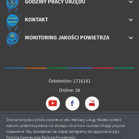
GODZINY PRACY URZĘDU
KONTAKT
MONITORING JAKOŚCI POWIETRZA
Odwiedzin: 1716181
Online: 38
Strona korzysta z plików cookies w celu realizacji usług. Możesz określić
Copyright by mrozy.pl
warunki przechowywania lub dostępu do plików cookies klikając przycisk
Ustawienia. Aby dowiedzieć się więcej zachęcamy do zapoznania się z
Powered by
2ClickPortal®
- Portale nowej generacji
Polityką Cookies oraz Polityką Prywatności.