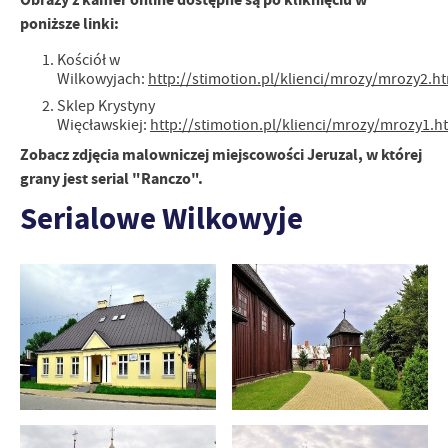
poniższe linki:
Kościół w
Wilkowyjach:
http://stimotion.pl/klienci/mrozy/mrozy2.h
Sklep Krystyny
Więcławskiej:
http://stimotion.pl/klienci/mrozy/mrozy1.h
Zobacz zdjęcia malowniczej miejscowości Jeruzal, w której
grany jest serial "Ranczo".
Serialowe Wilkowyje