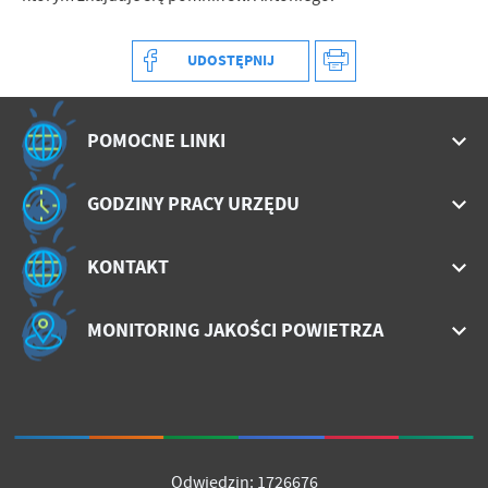
treści w postaci wiadomości, ofert, komunikatów mediów
społecznościowych.
UDOSTĘPNIJ
POMOCNE LINKI
GODZINY PRACY URZĘDU
KONTAKT
MONITORING JAKOŚCI POWIETRZA
Odwiedzin: 1726676