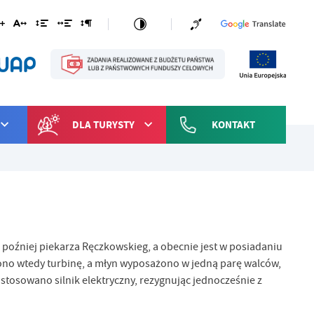
DLA TURYSTY
KONTAKT
oźniej piekarza Ręczkowskieg, a obecnie jest w posiadaniu
ono wtedy turbinę, a młyn wyposażono w jedną parę walców,
stosowano silnik elektryczny, rezygnując jednocześnie z