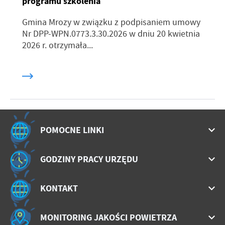
programu szkolenia
Gmina Mrozy w związku z podpisaniem umowy
Nr DPP-WPN.0773.3.30.2026 w dniu 20 kwietnia
2026 r. otrzymała...
POMOCNE LINKI
GODZINY PRACY URZĘDU
KONTAKT
MONITORING JAKOŚCI POWIETRZA