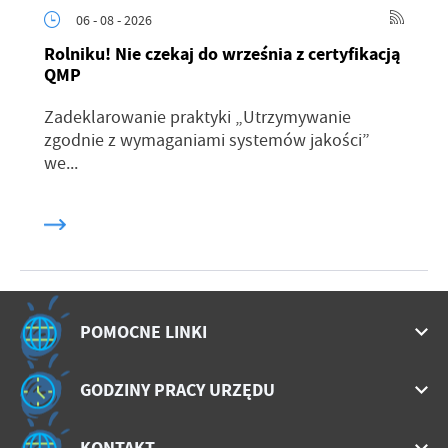
06 - 08 - 2026
Rolniku! Nie czekaj do września z certyfikacją
QMP
Zadeklarowanie praktyki „Utrzymywanie
zgodnie z wymaganiami systemów jakości”
we...
POMOCNE LINKI
GODZINY PRACY URZĘDU
KONTAKT