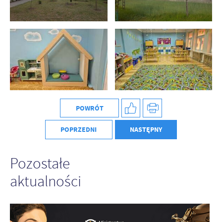
POWRÓT
POPRZEDNI
NASTĘPNY
Pozostałe
aktualności