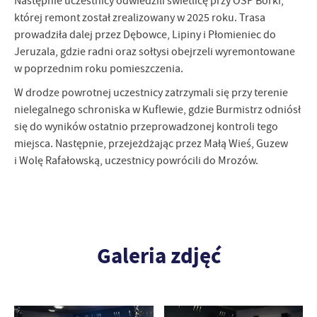
Następnie uczestnicy odwiedzili świetlicę przy OSP Borki,
której remont został zrealizowany w 2025 roku. Trasa
prowadziła dalej przez Dębowce, Lipiny i Płomieniec do
Jeruzala, gdzie radni oraz sołtysi obejrzeli wyremontowane
w poprzednim roku pomieszczenia.
W drodze powrotnej uczestnicy zatrzymali się przy terenie
nielegalnego schroniska w Kuflewie, gdzie Burmistrz odniósł
się do wyników ostatnio przeprowadzonej kontroli tego
miejsca. Następnie, przejeżdżając przez Małą Wieś, Guzew
i Wolę Rafałowską, uczestnicy powrócili do Mrozów.
Galeria zdjęć