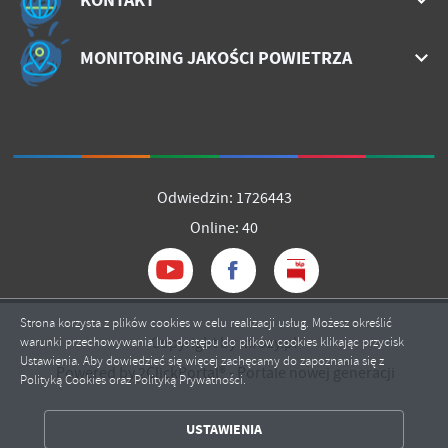
MONITORING JAKOŚCI POWIETRZA
Odwiedzin: 1726443
Online: 40
Strona korzysta z plików cookies w celu realizacji usług. Możesz określić
Copyright by mrozy.pl
warunki przechowywania lub dostępu do plików cookies klikając przycisk
Ustawienia. Aby dowiedzieć się więcej zachęcamy do zapoznania się z
Powered by
2ClickPortal®
- Portale nowej generacji
Polityką Cookies oraz Polityką Prywatności.
ZAPISZ WYBRANE
USTAWIENIA
ZEZWÓL NA WSZYSTKIE