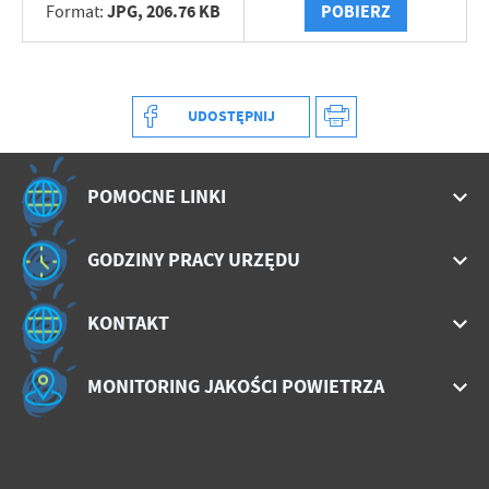
JPG,
206.76 KB
POBIERZ
Format:
UDOSTĘPNIJ
POMOCNE LINKI
GODZINY PRACY URZĘDU
KONTAKT
MONITORING JAKOŚCI POWIETRZA