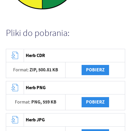
Pliki do pobrania:
Herb CDR
ZIP,
500.81 KB
POBIERZ
Format:
Herb PNG
PNG,
559 KB
POBIERZ
Format:
Herb JPG