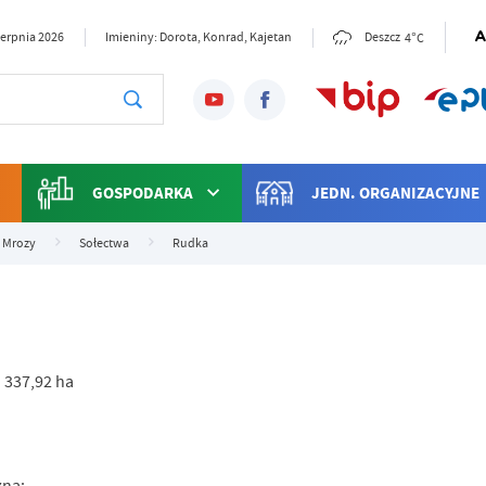
4°C
sierpnia 2026
Imieniny: Dorota, Konrad, Kajetan
Deszcz
GOSPODARKA
JEDN. ORGANIZACYJNE
 Mrozy
Sołectwa
Rudka
 337,92 ha