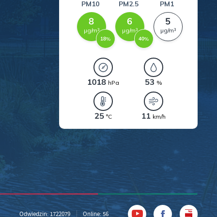
Odwiedzin: 1722079
Online: 56