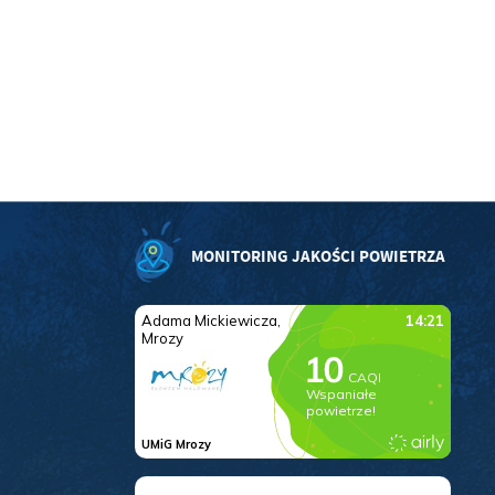
.
a
MONITORING JAKOŚCI POWIETRZA
w