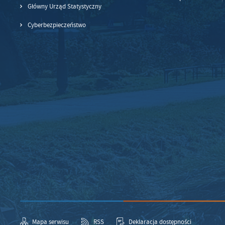
Główny Urząd Statystyczny
Cyberbezpieczeństwo
Mapa serwisu
RSS
Deklaracja dostępności