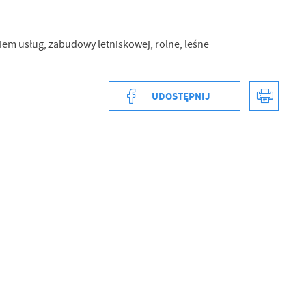
em usług, zabudowy letniskowej, rolne, leśne
UDOSTĘPNIJ