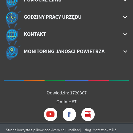
treści w postaci wiadomości, ofert, komunikatów mediów
społecznościowych.
GODZINY PRACY URZĘDU
KONTAKT
MONITORING JAKOŚCI POWIETRZA
Odwiedzin: 1720367
Online: 87
Strona korzysta z plików cookies w celu realizacji usług. Możesz określić