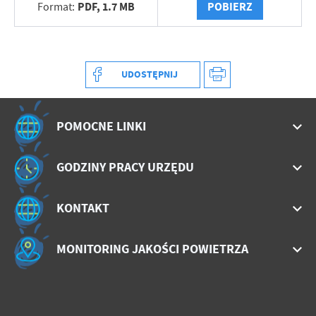
PDF,
1.7 MB
POBIERZ
Format:
UDOSTĘPNIJ
POMOCNE LINKI
GODZINY PRACY URZĘDU
KONTAKT
MONITORING JAKOŚCI POWIETRZA