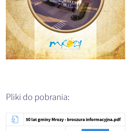
treści w postaci wiadomości, ofert, komunikatów mediów
społecznościowych.
Pliki do pobrania:
50 lat gminy Mrozy - broszura informacyjna.pdf