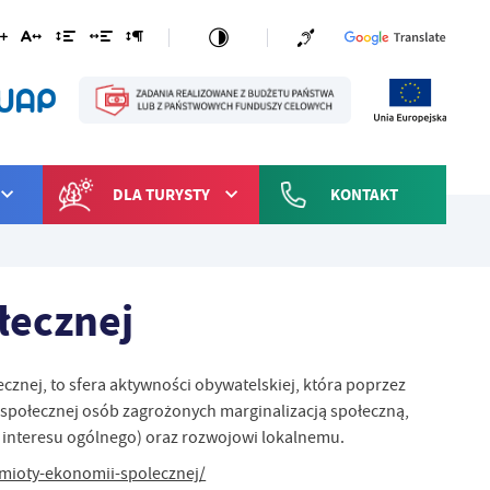
DLA TURYSTY
KONTAKT
łecznej
nej, to sfera aktywności obywatelskiej, która poprzez
i społecznej osób zagrożonych marginalizacją społeczną,
z interesu ogólnego) oraz rozwojowi lokalnemu.
mioty-ekonomii-spolecznej/