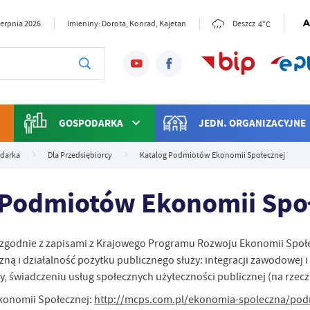
4°C
sierpnia 2026
Imieniny: Dorota, Konrad, Kajetan
Deszcz
GOSPODARKA
JEDN. ORGANIZACYJNE
darka
Dla Przedsiębiorcy
Katalog Podmiotów Ekonomii Społecznej
 Podmiotów Ekonomii Spo
zgodnie z zapisami z Krajowego Programu Rozwoju Ekonomii Społecz
ną i działalność pożytku publicznego służy: integracji zawodowej 
y, świadczeniu usług społecznych użyteczności publicznej (na rzec
konomii Społecznej:
http://mcps.com.pl/ekonomia-spoleczna/pod