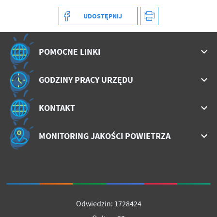
treści w postaci wiadomości, ofert, komunikatów mediów
społecznościowych.
UDOSTĘPNIJ
POMOCNE LINKI
GODZINY PRACY URZĘDU
KONTAKT
MONITORING JAKOŚCI POWIETRZA
Odwiedzin: 1728424