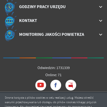
treści w postaci wiadomości, ofert, komunikatów mediów
GODZINY PRACY URZĘDU
społecznościowych.
KONTAKT
MONITORING JAKOŚCI POWIETRZA
Odwiedzin: 1731339
Online: 71
Strona korzysta z plików cookies w celu realizacji usług. Możesz określić
Copyright by mrozy.pl
warunki przechowywania lub dostępu do plików cookies klikając przycisk
Ustawienia. Aby dowiedzieć się więcej zachęcamy do zapoznania się z